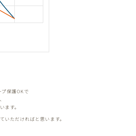
プ保護OKで
、
います。
ていただければと思います。