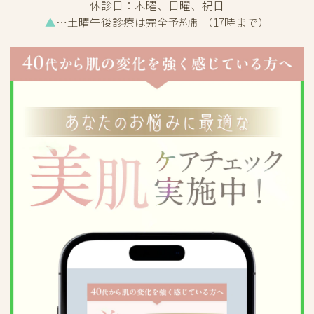
休診日：
木曜、日曜、祝日
▲
…土曜午後診療は完全予約制（17時まで）