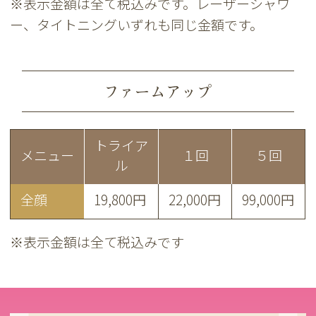
※表示金額は全て税込みです。レーザーシャワ
ー、タイトニングいずれも同じ金額です。
ファームアップ
トライア
メニュー
１回
５回
ル
全顔
19,800円
22,000円
99,000円
※表示金額は全て税込みです