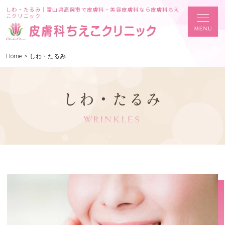
しわ・たるみ｜富山県高岡市で皮膚科・美容皮膚科なら皮膚科ちえ
こクリニック
Home
>
しわ・たるみ
しわ・たるみ
WRINKLES