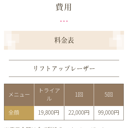
費用
料金表
リフトアップレーザー
トライア
メニュー
1回
5回
ル
全顔
19,800円
22,000円
99,000円