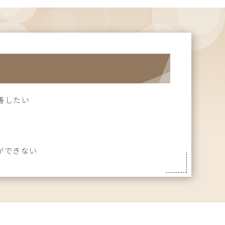
善したい
ができない