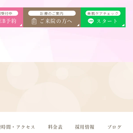
間受付中
診療のご案内
美肌ケアチェック
EB予約
ご来院の方へ
スタート
療時間・アクセス
料金表
採用情報
ブログ