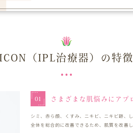
ICON（IPL治療器）の特
さまざまな肌悩みに
アプ
01
シミ、赤ら顔、くすみ、ニキビ、ニキビ跡、
全体を総合的に改善できるため、肌質を改善