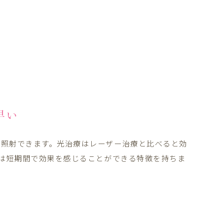
早い
で照射できます。光治療はレーザー治療と比べると効
Nは短期間で効果を感じることができる特徴を持ちま