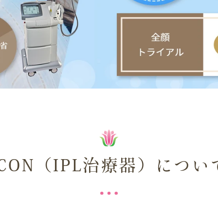
ICON（IPL治療器）につい