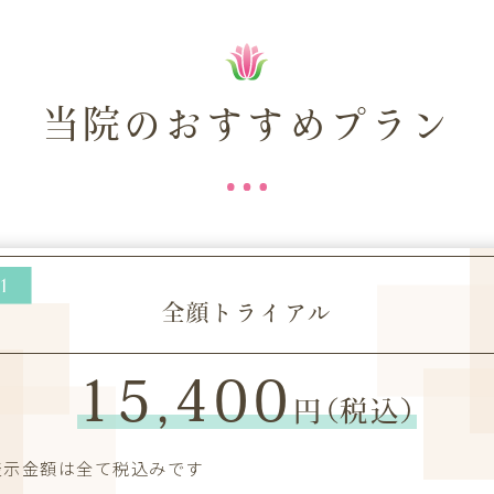
当院のおすすめプラン
全顔トライアル
15,400
円（税込）
表示金額は全て税込みです