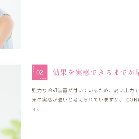
効果を実感できるまでが
02
強力な冷却装置が付いているため、高い出力
果の実感が遅いと考えられていますが、ICO
す。