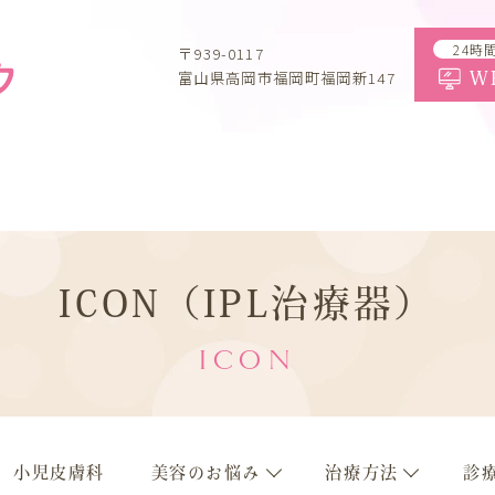
24時
〒939-0117
富山県高岡市福岡町福岡新147
W
ICON（IPL治療器）
ICON
小児皮膚科
美容のお悩み
治療方法
診