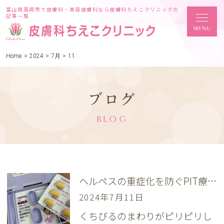
富山県高岡市で皮膚科・美容皮膚科なら皮膚科ちえこクリニックの
記事一覧
Home
>
2024
>
7月
>
11
ブログ
BLOG
ヘルペスの重症化を防ぐPIT療法
2024年7月11日
くちびるのまわりがピリピリし