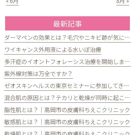
« 6月
8月 »
最新記事
ダーマペンの効果とは？毛穴やニキビ跡が気になる方へ
ワイキャンス外用液による水いぼ治療
多汗症のイオントフォレーシス治療を開始しました
紫外線対策は万全ですか？
ゼオスキンヘルスの東京セミナーに参加してきました
混合肌の原因とは？テカリと乾燥が同時に起こる理由とケア方法
脂性肌とは？｜高岡市の皮膚科ちえこクリニック
敏感肌とは？｜高岡市の皮膚科ちえこクリニック
乾燥肌とは？｜高岡市の皮膚科ちえこクリニック