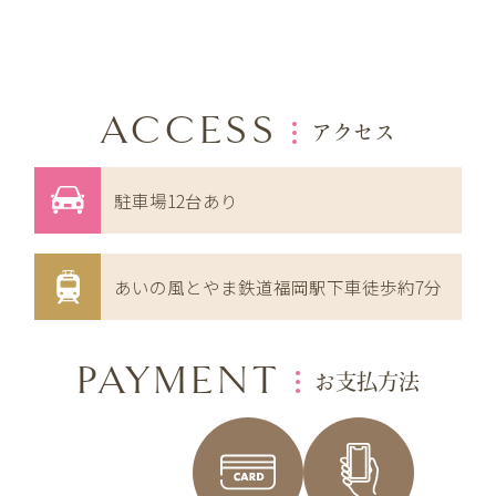
ACCESS
アクセス
駐車場12台あり
あいの風とやま鉄道福岡駅下車徒歩約7分
PAYMENT
お支払方法