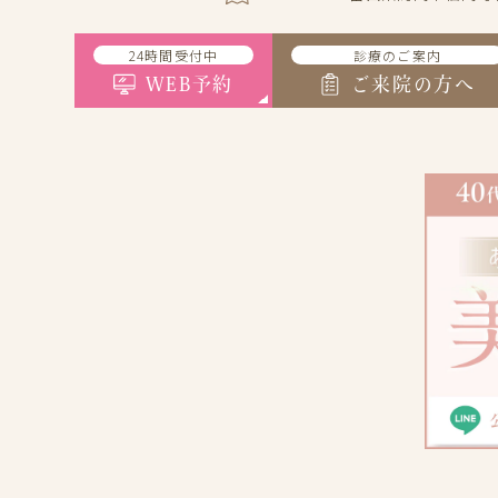
24時間受付中
診療のご案内
WEB予約
ご来院の方へ