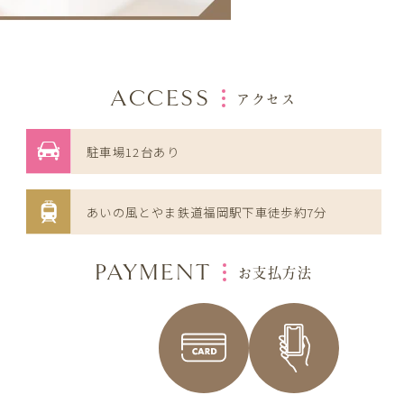
ACCESS
アクセス
駐車場12台あり
あいの風とやま鉄道福岡駅下車徒歩約7分
PAYMENT
お支払方法