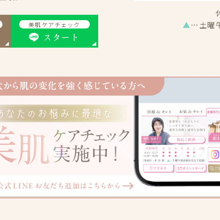
▲
…土曜
美肌ケアチェック
スタート