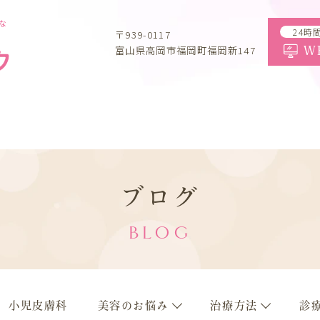
な
24時
〒939-0117
富山県高岡市福岡町福岡新147
W
ブログ
BLOG
小児皮膚科
美容のお悩み
治療方法
診