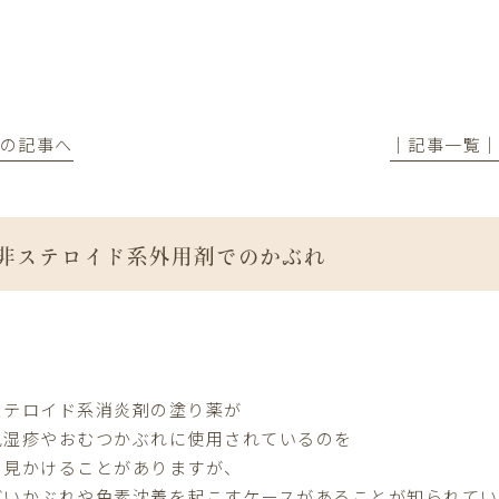
前の記事へ
│記事一覧
非ステロイド系外用剤でのかぶれ
ステロイド系消炎剤の塗り薬が
児湿疹やおむつかぶれに使用されているのを
々見かけることがありますが、
どいかぶれや色素沈着を起こすケースがあることが知られてい