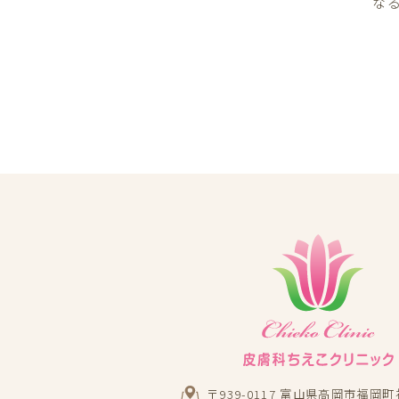
な
〒939-0117 富山県高岡市福岡町