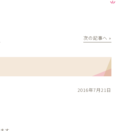
│
次の記事へ »
2016年7月21日
ます。