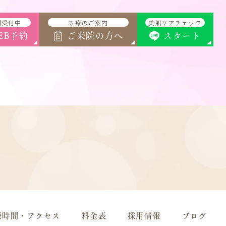
間受付中
診療のご案内
美肌ケアチェック
EB予約
ご来院の方へ
スタート
療時間・アクセス
料金表
採用情報
ブログ