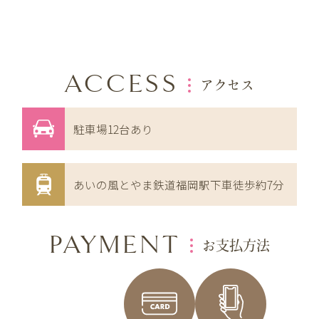
ACCESS
アクセス
駐車場12台あり
あいの風とやま鉄道福岡駅下車徒歩約7分
PAYMENT
お支払方法