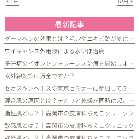
« 1月
10月 »
最新記事
ダーマペンの効果とは？毛穴やニキビ跡が気になる方へ
ワイキャンス外用液による水いぼ治療
多汗症のイオントフォレーシス治療を開始しました
紫外線対策は万全ですか？
ゼオスキンヘルスの東京セミナーに参加してきました
混合肌の原因とは？テカリと乾燥が同時に起こる理由とケア方法
脂性肌とは？｜高岡市の皮膚科ちえこクリニック
敏感肌とは？｜高岡市の皮膚科ちえこクリニック
乾燥肌とは？｜高岡市の皮膚科ちえこクリニック