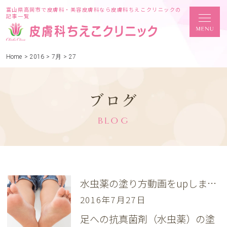
富山県高岡市で皮膚科・美容皮膚科なら皮膚科ちえこクリニックの
記事一覧
Home
>
2016
>
7月
>
27
ブログ
BLOG
水虫薬の塗り方動画をupしました
2016年7月27日
足への抗真菌剤（水虫薬）の塗