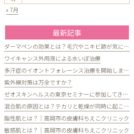
« 7月
最新記事
ダーマペンの効果とは？毛穴やニキビ跡が気になる方へ
ワイキャンス外用液による水いぼ治療
多汗症のイオントフォレーシス治療を開始しました
紫外線対策は万全ですか？
ゼオスキンヘルスの東京セミナーに参加してきました
混合肌の原因とは？テカリと乾燥が同時に起こる理由とケア方法
脂性肌とは？｜高岡市の皮膚科ちえこクリニック
敏感肌とは？｜高岡市の皮膚科ちえこクリニック