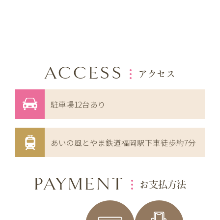
ACCESS
アクセス
駐車場12台あり
あいの風とやま鉄道福岡駅下車徒歩約7分
PAYMENT
お支払方法