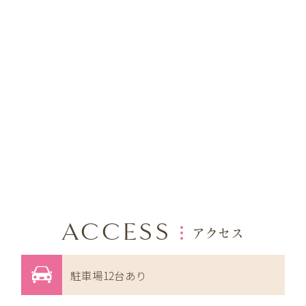
ACCESS
アクセス
駐車場12台あり