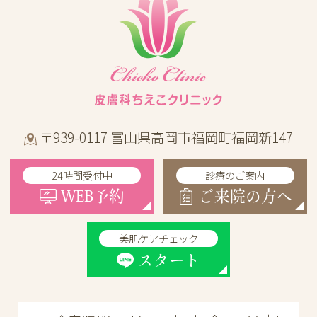
〒939-0117 富山県高岡市福岡町福岡新147
24時間受付中
診療のご案内
WEB予約
ご来院の方へ
美肌ケアチェック
スタート