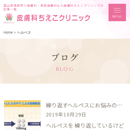
富山県高岡市で皮膚科・美容皮膚科なら皮膚科ちえこクリニックの
記事一覧
Home
>
ヘルペス
ブログ
BLOG
繰り返すヘルペスにお悩みの方へ
2019年10月29日
ヘルペスを 繰り返しているけど