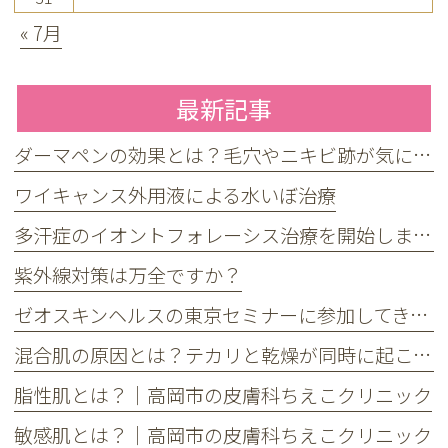
« 7月
最新記事
ダーマペンの効果とは？毛穴やニキビ跡が気になる方へ
ワイキャンス外用液による水いぼ治療
多汗症のイオントフォレーシス治療を開始しました
紫外線対策は万全ですか？
ゼオスキンヘルスの東京セミナーに参加してきました
混合肌の原因とは？テカリと乾燥が同時に起こる理由とケア方法
脂性肌とは？｜高岡市の皮膚科ちえこクリニック
敏感肌とは？｜高岡市の皮膚科ちえこクリニック