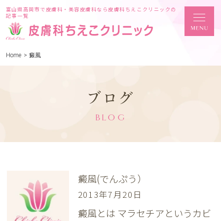
富山県高岡市で皮膚科・美容皮膚科なら皮膚科ちえこクリニックの
記事一覧
Home
>
癜風
ブログ
BLOG
癜風(でんぷう）
2013年7月20日
癜風とは マラセチアというカビ