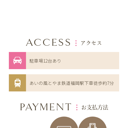
ACCESS
アクセス
駐車場12台あり
あいの風とやま鉄道福岡駅下車徒歩約7分
PAYMENT
お支払方法