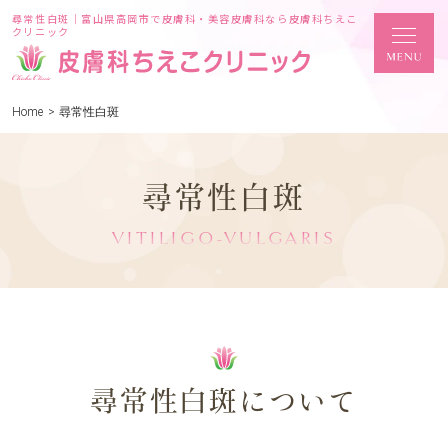
尋常性白斑｜富山県高岡市で皮膚科・美容皮膚科なら皮膚科ちえこ
クリニック
Home
>
尋常性白斑
尋常性白斑
VITILIGO-VULGARIS
尋常性白斑について