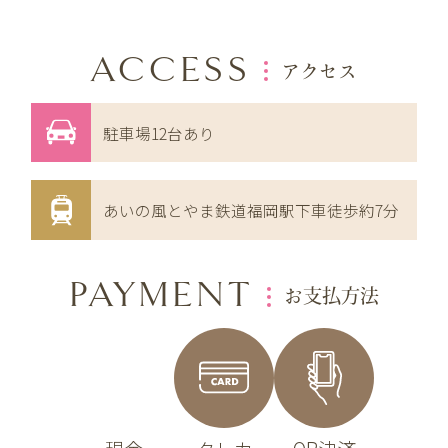
ACCESS
アクセス
駐車場12台あり
あいの風とやま鉄道福岡駅下車徒歩約7分
PAYMENT
お支払方法