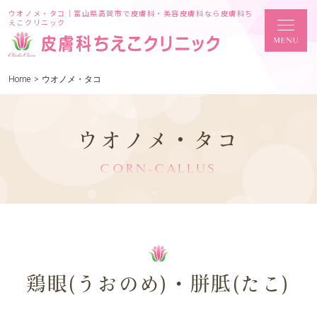
ウオノメ・タコ｜富山県高岡市で皮膚科・美容皮膚科なら皮膚科ち
えこクリニック
Home
>
ウオノメ・タコ
ウオノメ・タコ
CORN-CALLUS
鶏眼(うおのめ)・胼胝(たこ)