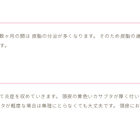
数ヶ月の間は 皮脂の分泌が多くなります。 そのため皮脂の
す。
て炎症を収めていきます。 頭皮の黄色いカサブタが厚く付い
ブタが軽度な場合は無理にとらなくても大丈夫です。 頭皮に
ア