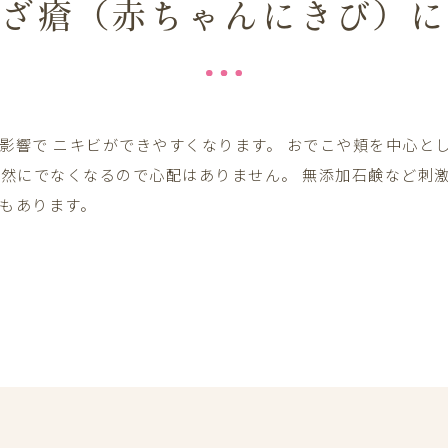
児ざ瘡（赤ちゃんにきび）に
影響で ニキビができやすくなります。 おでこや頬を中心と
自然にでなくなるので心配はありません。 無添加石鹸など刺
もあります。