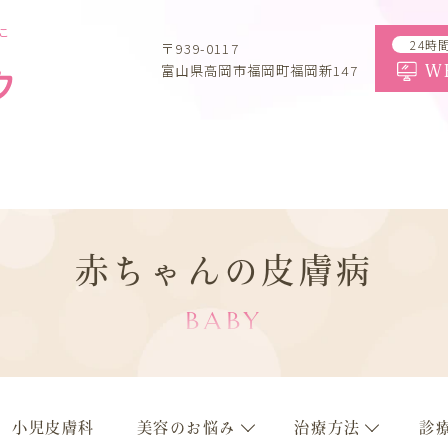
こ
24時
〒939-0117
富山県高岡市福岡町福岡新147
W
赤ちゃんの皮膚病
BABY
小児皮膚科
美容のお悩み
治療方法
診