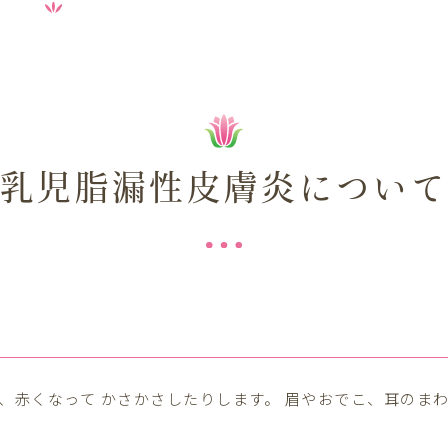
乳児脂漏性皮膚炎につい
、赤くなって かさかさしたりします。 眉やおでこ、耳のま