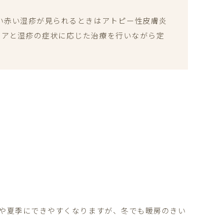
い赤い湿疹が見られるときはアトピー性皮膚炎
ケアと湿疹の症状に応じた治療を行いながら定
きや夏季にできやすくなりますが、冬でも暖房のきい