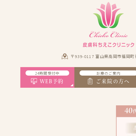
〒939-0117 富山県高岡市福岡町
24時間受付中
診療のご案内
WEB予約
ご来院の方へ