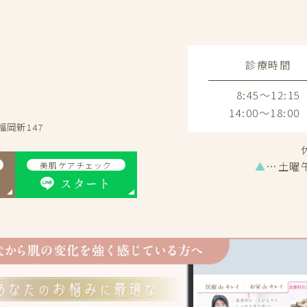
診療時間
8:45～12:15
14:00～18:00
福岡新147
▲
…土曜
美肌ケアチェック
スタート