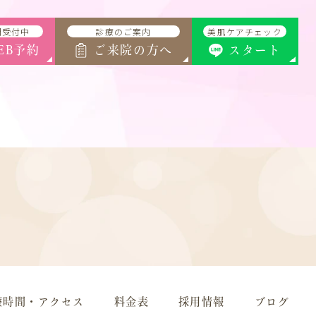
間受付中
診療のご案内
美肌ケアチェック
EB予約
ご来院の方へ
スタート
療時間・アクセス
料金表
採用情報
ブログ