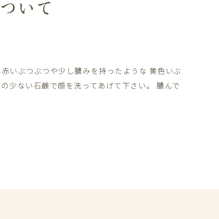
ついて
し赤いぶつぶつや少し膿みを持ったような 黄色いぶ
激の少ない石鹸で顔を洗ってあげて下さい。 膿んで