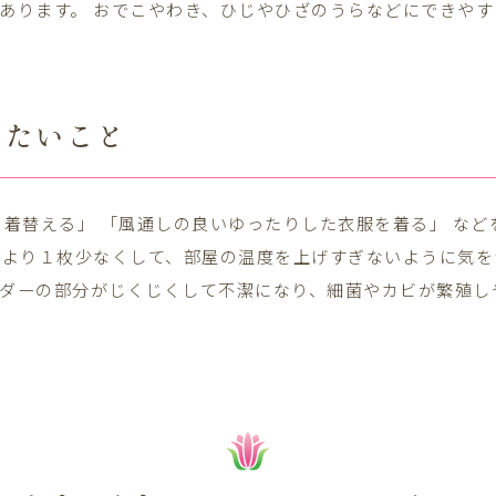
あります。 おでこやわき、ひじやひざのうらなどにできや
きたいこと
ぐ着替える」 「風通しの良いゆったりした衣服を着る」 など
人より１枚少なくして、部屋の温度を上げすぎないように気を
ダーの部分がじくじくして不潔になり、細菌やカビが繁殖し