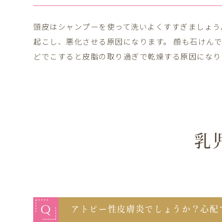
頭皮はシャンプーを使って洗いよくすすぎましょう
起こし、悪化させる原因になります。 顔も石けん
どでこすると皮脂の取り過ぎで乾燥する原因になり
乳
Q
アトピー性皮膚炎でしょうか？心配