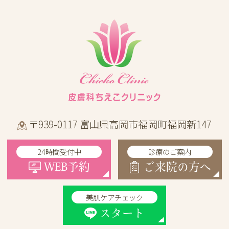
〒939-0117 富山県高岡市福岡町福岡新147
24時間受付中
診療のご案内
WEB予約
ご来院の方へ
美肌ケアチェック
スタート