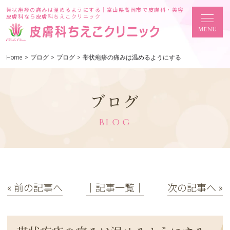
帯状疱疹の痛みは温めるようにする｜富山県高岡市で皮膚科・美容
皮膚科なら皮膚科ちえこクリニック
Home
>
ブログ
>
ブログ
>
帯状疱疹の痛みは温めるようにする
ブログ
BLOG
« 前の記事へ
│記事一覧│
次の記事へ »