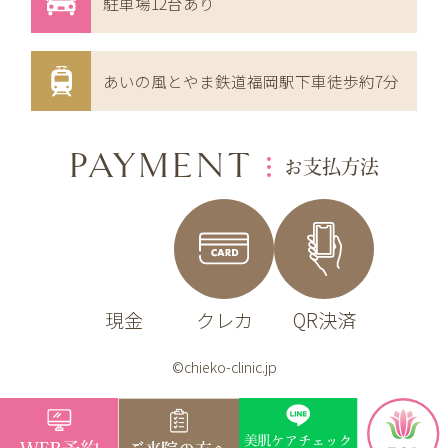
駐車場12台あり
あいの風とやま鉄道福岡駅下車徒歩約7分
PAYMENT
お支払方法
現金
クレカ
QR決済
©chieko-clinic.jp