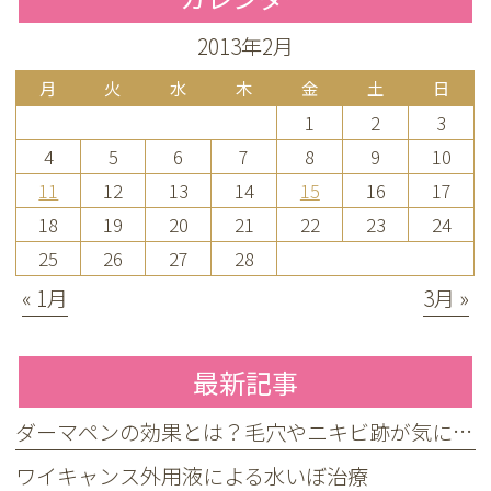
2013年2月
月
火
水
木
金
土
日
1
2
3
4
5
6
7
8
9
10
11
12
13
14
15
16
17
18
19
20
21
22
23
24
25
26
27
28
« 1月
3月 »
最新記事
ダーマペンの効果とは？毛穴やニキビ跡が気になる方へ
ワイキャンス外用液による水いぼ治療