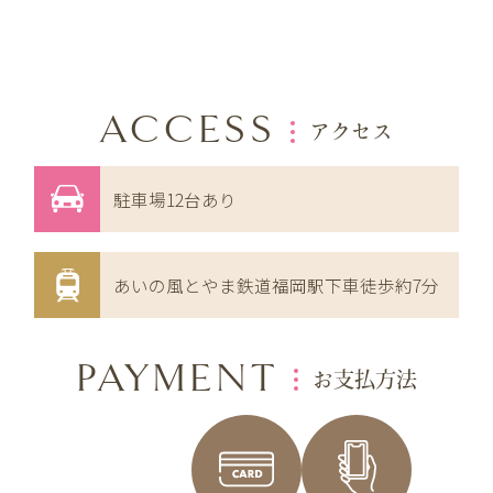
ACCESS
アクセス
駐車場12台あり
あいの風とやま鉄道福岡駅下車徒歩約7分
PAYMENT
お支払方法