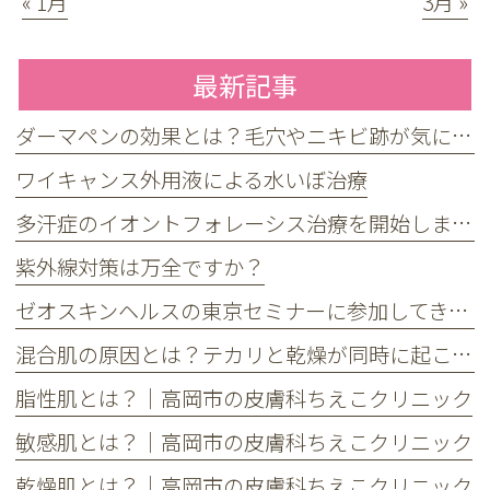
« 1月
3月 »
最新記事
ダーマペンの効果とは？毛穴やニキビ跡が気になる方へ
ワイキャンス外用液による水いぼ治療
多汗症のイオントフォレーシス治療を開始しました
紫外線対策は万全ですか？
ゼオスキンヘルスの東京セミナーに参加してきました
混合肌の原因とは？テカリと乾燥が同時に起こる理由とケア方法
脂性肌とは？｜高岡市の皮膚科ちえこクリニック
敏感肌とは？｜高岡市の皮膚科ちえこクリニック
乾燥肌とは？｜高岡市の皮膚科ちえこクリニック