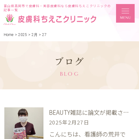
富山県高岡市で皮膚科・美容皮膚科なら皮膚科ちえこクリニックの
記事一覧
Home
>
2025
>
2月
>
27
ブログ
BLOG
BEAUTY雑誌に論文が掲載されました
2025年2月27日
こんにちは、看護師の荒井で