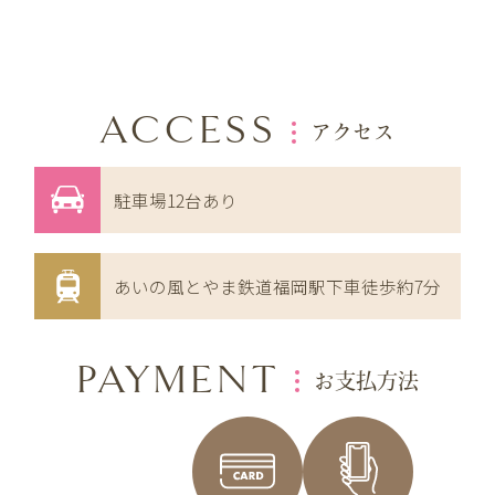
ACCESS
アクセス
駐車場12台あり
あいの風とやま鉄道福岡駅下車徒歩約7分
PAYMENT
お支払方法