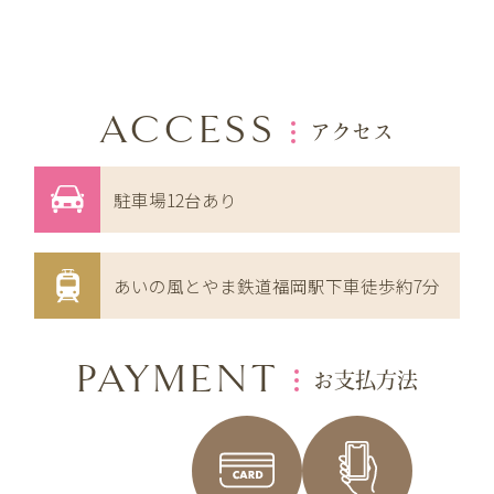
ACCESS
アクセス
駐車場12台あり
あいの風とやま鉄道福岡駅下車徒歩約7分
PAYMENT
お支払方法