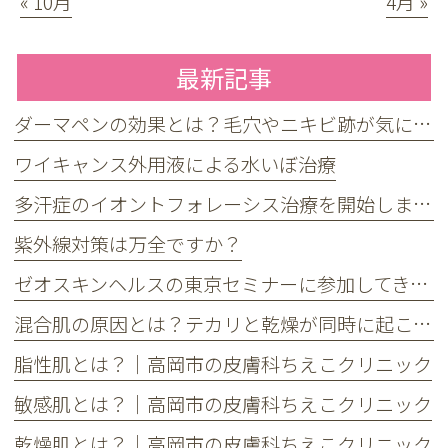
« 10月
4月 »
最新記事
ダーマペンの効果とは？毛穴やニキビ跡が気になる方へ
ワイキャンス外用液による水いぼ治療
多汗症のイオントフォレーシス治療を開始しました
紫外線対策は万全ですか？
ゼオスキンヘルスの東京セミナーに参加してきました
混合肌の原因とは？テカリと乾燥が同時に起こる理由とケア方法
脂性肌とは？｜高岡市の皮膚科ちえこクリニック
敏感肌とは？｜高岡市の皮膚科ちえこクリニック
乾燥肌とは？｜高岡市の皮膚科ちえこクリニック