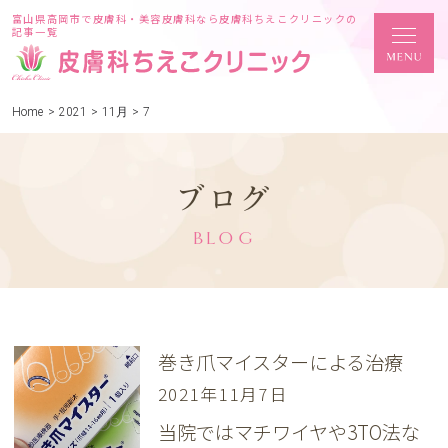
富山県高岡市で皮膚科・美容皮膚科なら皮膚科ちえこクリニックの
記事一覧
Home
>
2021
>
11月
>
7
ブログ
BLOG
巻き爪マイスターによる治療
2021年11月7日
当院ではマチワイヤや3TO法な