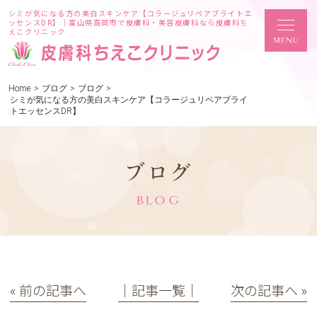
シミが気になる方の美白スキンケア【コラージュリペアブライトエ
ッセンスDR】｜富山県高岡市で皮膚科・美容皮膚科なら皮膚科ち
えこクリニック
Home
>
ブログ
>
ブログ
>
シミが気になる方の美白スキンケア【コラージュリペアブライ
トエッセンスDR】
ブログ
BLOG
« 前の記事へ
│記事一覧│
次の記事へ »