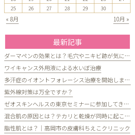
25
26
27
28
29
30
« 8月
10月 »
最新記事
ダーマペンの効果とは？毛穴やニキビ跡が気になる方へ
ワイキャンス外用液による水いぼ治療
多汗症のイオントフォレーシス治療を開始しました
紫外線対策は万全ですか？
ゼオスキンヘルスの東京セミナーに参加してきました
混合肌の原因とは？テカリと乾燥が同時に起こる理由とケア方法
脂性肌とは？｜高岡市の皮膚科ちえこクリニック