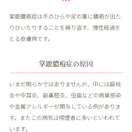
掌蹠膿疱症は手のひらや足の裏に膿疱が出た
りひいたりすることを繰り返す、慢性経過を
とる皮膚病です。
掌蹠膿疱症の原因
いまだ明らかではありませんが、中には扁桃
炎や中耳炎、副鼻腔炎、虫歯などの病巣感染
や金属アレルギーが関与している例がありま
す。またこの病気は喫煙者に多いといわれて
います。