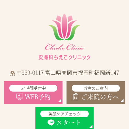
〒939-0117 富山県高岡市福岡町福岡新147
24時間受付中
診療のご案内
WEB予約
ご来院の方へ
美肌ケアチェック
スタート