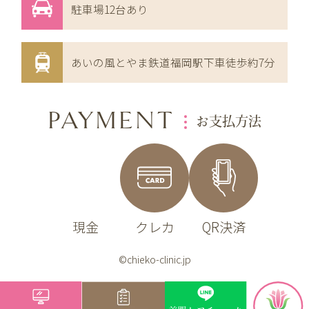
駐車場12台あり
あいの風とやま鉄道福岡駅下車徒歩約7分
PAYMENT
お支払方法
現金
クレカ
QR決済
©chieko-clinic.jp