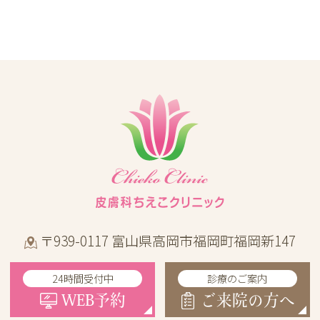
〒939-0117 富山県高岡市福岡町福岡新147
24時間受付中
診療のご案内
WEB予約
ご来院の方へ