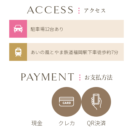
ACCESS
アクセス
駐車場12台あり
あいの風とやま鉄道福岡駅下車徒歩約7分
PAYMENT
お支払方法
現金
クレカ
QR決済