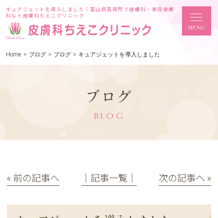
キュアジェットを導入しました｜富山県高岡市で皮膚科・美容皮膚
科なら皮膚科ちえこクリニック
Home
>
ブログ
>
ブログ
>
キュアジェットを導入しました
ブログ
BLOG
« 前の記事へ
│記事一覧│
次の記事へ »