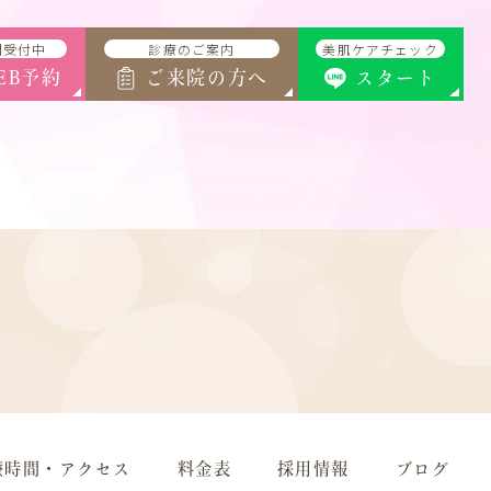
間受付中
診療のご案内
美肌ケアチェック
EB予約
ご来院の方へ
スタート
療時間・アクセス
料金表
採用情報
ブログ