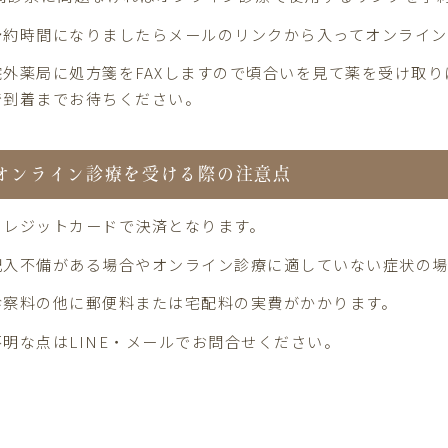
予約時間になりましたらメールのリンクから入ってオンライ
院外薬局に処方箋をFAXしますので頃合いを見て薬を受け取
で到着までお待ちください。
オンライン診療を受ける際の注意点
クレジットカードで決済となります。
記入不備がある場合やオンライン診療に適していない症状の場
診察料の他に郵便料または宅配料の実費がかかります。
不明な点はLINE・メールでお問合せください。