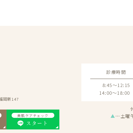
診療時間
8:45～12:15
14:00～18:00
福岡新147
▲
…土曜
美肌ケアチェック
スタート