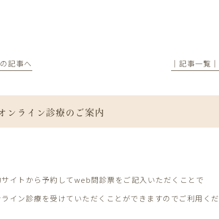
前の記事へ
│記事一覧
オンライン診療のご案内
約サイト
から予約してweb問診票をご記入いただくことで
ンライン診療を受けていただくことができますのでご利用く