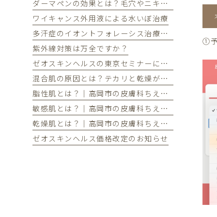
ダーマペンの効果とは？毛穴やニキビ跡が気になる方へ
ワイキャンス外用液による水いぼ治療
多汗症のイオントフォレーシス治療を開始しました
①
紫外線対策は万全ですか？
ゼオスキンヘルスの東京セミナーに参加してきました
混合肌の原因とは？テカリと乾燥が同時に起こる理由とケア方法
脂性肌とは？｜高岡市の皮膚科ちえこクリニック
敏感肌とは？｜高岡市の皮膚科ちえこクリニック
乾燥肌とは？｜高岡市の皮膚科ちえこクリニック
ゼオスキンヘルス価格改定のお知らせ