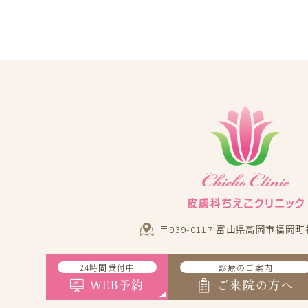
〒939-0117 富山県高岡市福岡町
24時間受付中
診療のご案内
WEB予約
ご来院の方へ