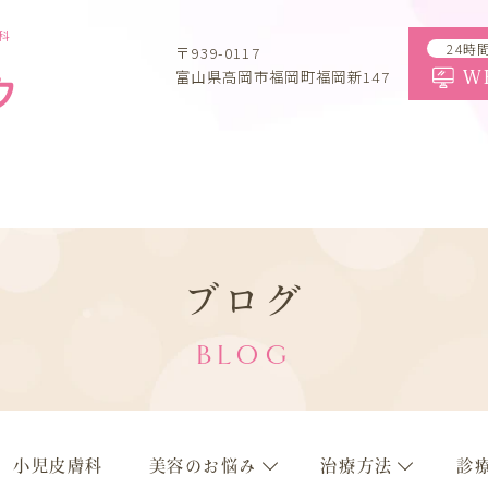
科
24時
〒939-0117
富山県高岡市福岡町福岡新147
W
ブログ
BLOG
小児皮膚科
美容のお悩み
治療方法
診