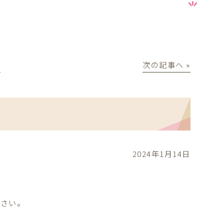
│
次の記事へ »
2024年1月14日
ださい。