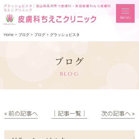
グラッシュビスタ｜富山県高岡市で皮膚科・美容皮膚科なら皮膚科
ちえこクリニック
Home
>
ブログ
>
ブログ
>
グラッシュビスタ
ブログ
BLOG
« 前の記事へ
│記事一覧│
次の記事へ »