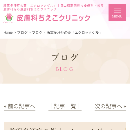
腋窩多汗症の薬「エクロックゲル」｜富山県高岡市で皮膚科・美容
皮膚科なら皮膚科ちえこクリニック
Home
>
ブログ
>
ブログ
>
腋窩多汗症の薬「エクロックゲル」
ブログ
BLOG
« 前の記事へ
│記事一覧│
次の記事へ »