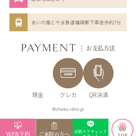
あいの風とやま鉄道福岡駅下車徒歩約7分
PAYMENT
お支払方法
現金
クレカ
QR決済
©chieko-clinic.jp