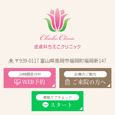
〒939-0117 富山県高岡市福岡町福岡新147
24時間受付中
診療のご案内
WEB予約
ご来院の方へ
美肌ケアチェック
スタート