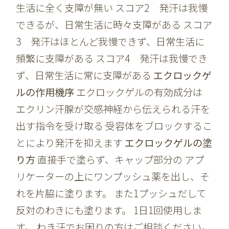
生活に全く支障が無い スコア2 発汗は我慢
できるが、日常生活に時々支障がある スコア
3 発汗はほとんど我慢できず、日常生活に
頻繁に支障がある スコア4 発汗は我慢でき
ず、日常生活に常に支障がある
エクロックゲ
ルの作用機序
エクロックゲルの有効成分は
エクリン汗腺が交感神経から伝えられる汗を
出す指令を受け取る 受容体をブロックするこ
とにより発汗を抑えます
エクロックゲルの塗
り方
直接手で塗らず、キャップ部分の アプ
リケーターの上にワンプッシュ薬を出し、そ
れを片脇に塗ります。 また1プッシュだして
反対のわきにも塗ります。 1日1回使用しま
す。 わき汗でお困りの方はご相談ください。