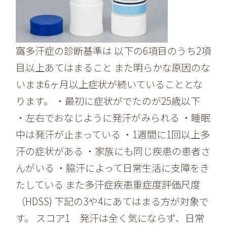
窩多汗症の診断基準は 以下の6項目のうち2項
目以上あてはまること また明らかな原因のな
いまま6ヶ月以上症状が続いていることとな
ります。 ・最初に症状がでたのが25歳以下
・左右でおなじように発汗がみられる ・睡眠
中は発汗が止まっている ・1週間に1回以上多
汗の症状がある ・家族にも同じ疾患の患者さ
んがいる ・脇汗によって日常生活に支障をき
たしている また多汗症疾患重症度評価尺度
（HDSS) 下記の3や4にあてはまる方が対象で
す。 スコア1 発汗は全く気にならず、日常