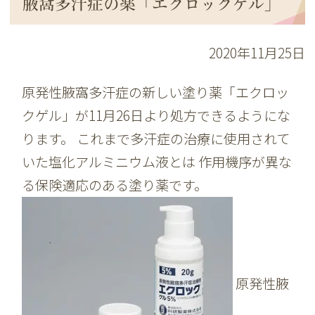
腋窩多汗症の薬「エクロックゲル」
2020年11月25日
原発性腋窩多汗症の新しい塗り薬「エクロッ
クゲル」が11月26日より処方できるようにな
ります。 これまで多汗症の治療に使用されて
いた塩化アルミニウム液とは 作用機序が異な
る保険適応のある塗り薬です。
原発性腋