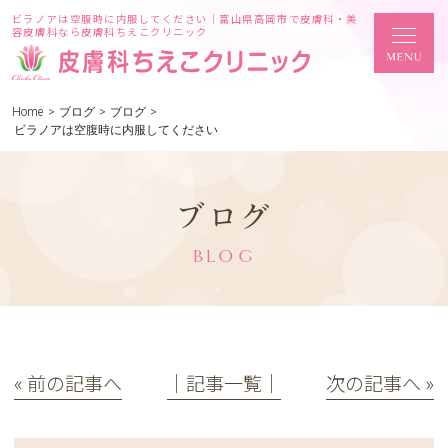
ビラノアは空腹時に内服してください｜富山県高岡市で皮膚科・美
容皮膚科なら皮膚科ちえこクリニック
Home
>
ブログ
>
ブログ
>
ビラノアは空腹時に内服してください
ブログ
BLOG
« 前の記事へ
│記事一覧│
次の記事へ »