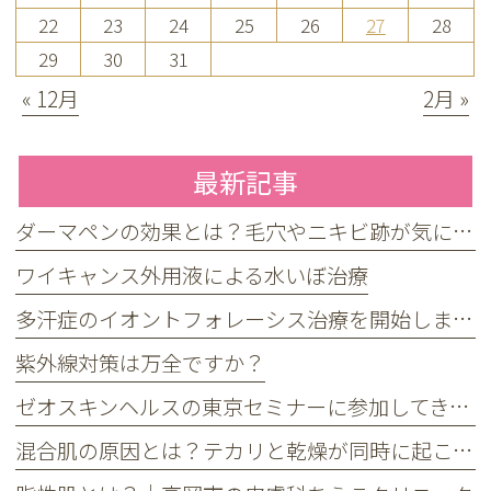
22
23
24
25
26
27
28
29
30
31
« 12月
2月 »
最新記事
ダーマペンの効果とは？毛穴やニキビ跡が気になる方へ
ワイキャンス外用液による水いぼ治療
多汗症のイオントフォレーシス治療を開始しました
紫外線対策は万全ですか？
ゼオスキンヘルスの東京セミナーに参加してきました
混合肌の原因とは？テカリと乾燥が同時に起こる理由とケア方法