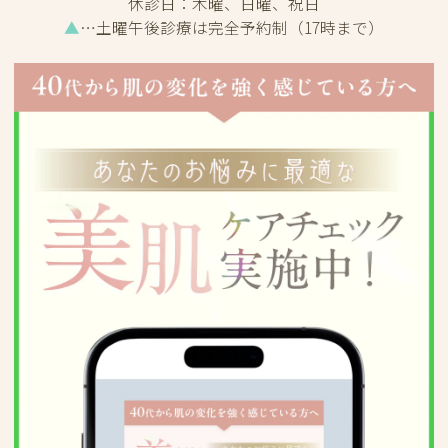
休診日：
木曜、日曜、祝日
▲
…土曜午後診療は完全予約制（17時まで）