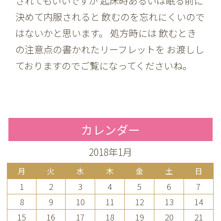
されてもいいですが 起床時あるいは眠る前に
決めて内服されると 飲むのを忘れにくいので
はないかと思います。 処方時には 飲むとき
の注意点の書かれたリーフレットを お渡しし
ておりますのでご覧になってくださいね。
カレンダー
2018年1月
月
火
水
木
金
土
日
1
2
3
4
5
6
7
8
9
10
11
12
13
14
15
16
17
18
19
20
21