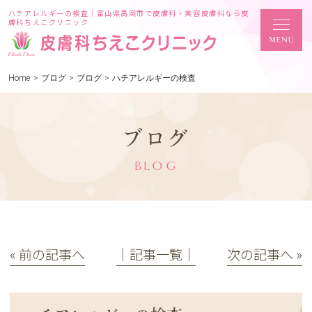
ハチアレルギーの検査｜富山県高岡市で皮膚科・美容皮膚科なら皮
膚科ちえこクリニック
Home
>
ブログ
>
ブログ
>
ハチアレルギーの検査
ブログ
BLOG
« 前の記事へ
│記事一覧│
次の記事へ »