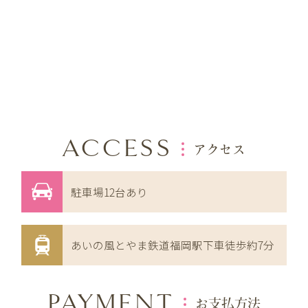
ACCESS
アクセス
駐車場12台あり
あいの風とやま鉄道福岡駅下車徒歩約7分
PAYMENT
お支払方法