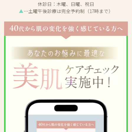
休診日：
木曜、日曜、祝日
▲
…土曜午後診療は完全予約制（17時まで）