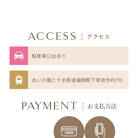
ACCESS
アクセス
駐車場12台あり
あいの風とやま鉄道福岡駅下車徒歩約7分
PAYMENT
お支払方法