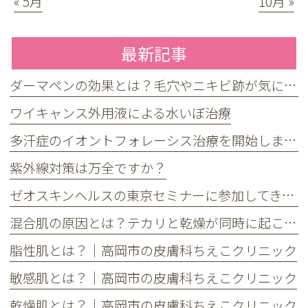
« 5月
10月 »
最新記事
ダーマペンの効果とは？毛穴やニキビ跡が気になる方へ
ワイキャンス外用液による水いぼ治療
多汗症のイオントフォレーシス治療を開始しました
紫外線対策は万全ですか？
ゼオスキンヘルスの東京セミナーに参加してきました
混合肌の原因とは？テカリと乾燥が同時に起こる理由とケア方法
脂性肌とは？｜高岡市の皮膚科ちえこクリニック
敏感肌とは？｜高岡市の皮膚科ちえこクリニック
乾燥肌とは？｜高岡市の皮膚科ちえこクリニック