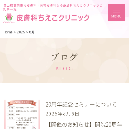
富山県高岡市で皮膚科・美容皮膚科なら皮膚科ちえこクリニックの
記事一覧
Home
>
2025
>
8月
ブログ
BLOG
20周年記念セミナーについて
2025年8月6日
【開催のお知らせ】開院20周年