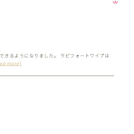
方できるようになりました。 ラピフォートワイプは
ead more]