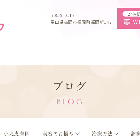
一
24時
〒939-0117
富山県高岡市福岡町福岡新147
W
ブログ
BLOG
小児皮膚科
美容のお悩み
治療方法
診