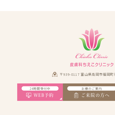
〒939-0117 富山県高岡市福岡町
24時間受付中
診療のご案内
WEB予約
ご来院の方へ