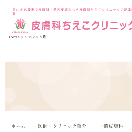
富山県高岡市で皮膚科・美容皮膚科なら皮膚科ちえこクリニックの記事
覧
Home
>
2022
>
5月
ホーム
医師・クリニック紹介
一般皮膚科