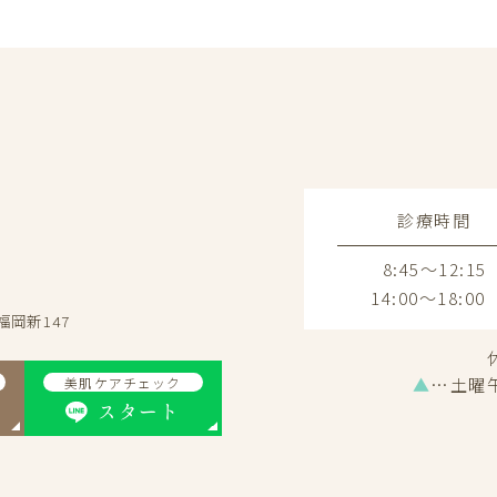
診療時間
8:45～12:15
14:00～18:00
福岡新147
▲
…土曜
美肌ケアチェック
スタート