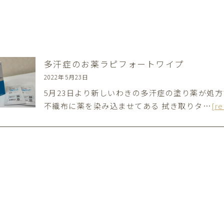
多汗症のお薬ラピフォートワイプ
2022年5月23日
5月23日より新しいわきの多汗症の塗り薬が処
不織布に薬を染み込ませてある 拭き取りタ…
[r