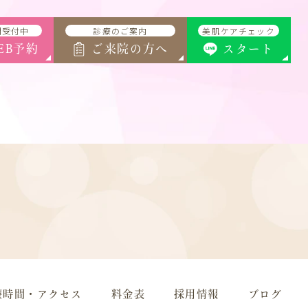
間受付中
診療のご案内
美肌ケアチェック
EB予約
ご来院の方へ
スタート
療時間・アクセス
料金表
採用情報
ブログ