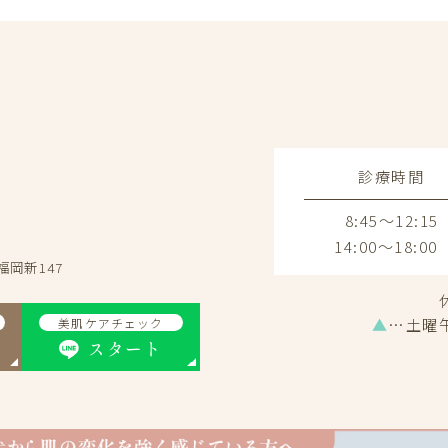
診療時間
8:45～12:15
14:00～18:00
福岡新147
▲
…土曜
美肌ケアチェック
スタート