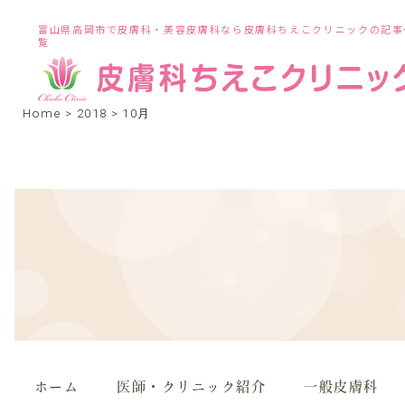
富山県高岡市で皮膚科・美容皮膚科なら皮膚科ちえこクリニックの記事
覧
Home
>
2018
>
10月
ホーム
医師・クリニック紹介
一般皮膚科