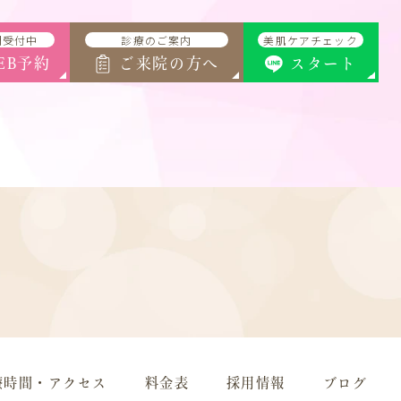
間受付中
診療のご案内
美肌ケアチェック
EB予約
ご来院の方へ
スタート
療時間・アクセス
料金表
採用情報
ブログ