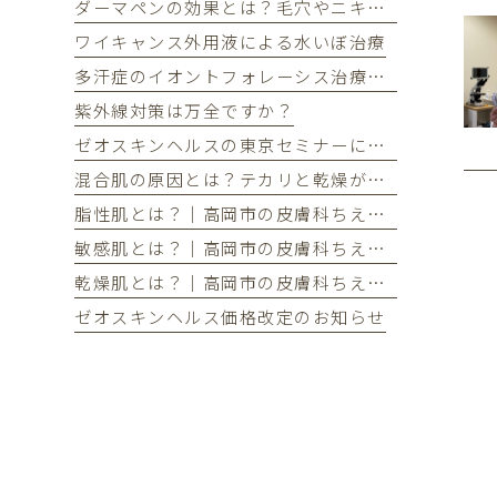
ダーマペンの効果とは？毛穴やニキビ跡が気になる方へ
ワイキャンス外用液による水いぼ治療
多汗症のイオントフォレーシス治療を開始しました
紫外線対策は万全ですか？
ゼオスキンヘルスの東京セミナーに参加してきました
混合肌の原因とは？テカリと乾燥が同時に起こる理由とケア方法
脂性肌とは？｜高岡市の皮膚科ちえこクリニック
敏感肌とは？｜高岡市の皮膚科ちえこクリニック
乾燥肌とは？｜高岡市の皮膚科ちえこクリニック
ゼオスキンヘルス価格改定のお知らせ