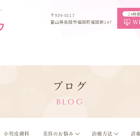
一
24時
〒939-0117
富山県高岡市福岡町福岡新147
W
ブログ
BLOG
小児皮膚科
美容のお悩み
治療方法
診