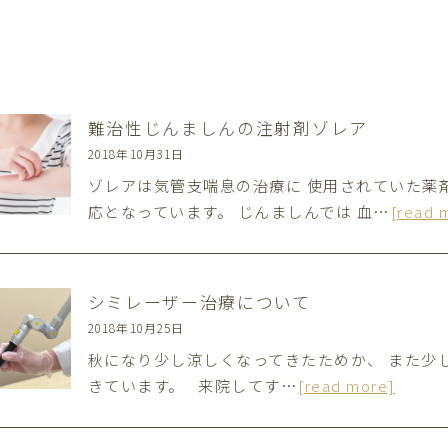
難治性じんましんの注射剤ゾレア
2018年10月31日
ゾレアは気管支喘息の治療に 使用されていた薬剤
応となっています。 じんましんでは 血…
[read 
シミレーザー治療について
2018年10月25日
秋になり少し涼しくなってきたためか、 また少
きています。 来院してす…
[read more]