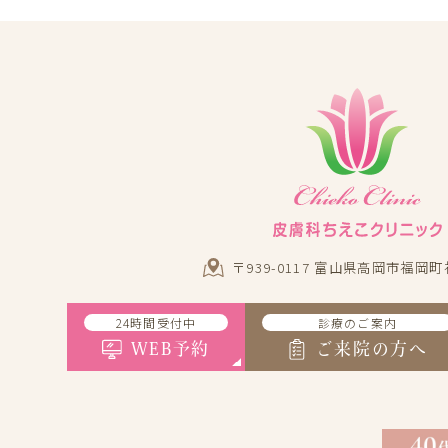
〒939-0117 富山県高岡市福岡町
24時間受付中
診療のご案内
WEB予約
ご来院の方へ