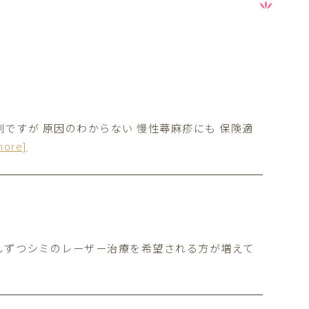
ですが 原因のわからない 慢性蕁麻疹にも 保険適
more]
しずつシミのレーザー治療を希望される方が増えて